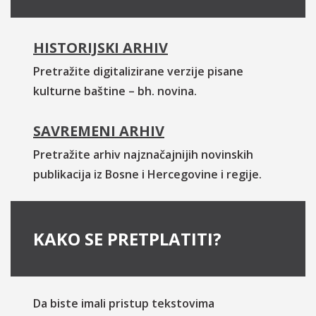
HISTORIJSKI ARHIV
Pretražite digitalizirane verzije pisane
kulturne baštine – bh. novina.
SAVREMENI ARHIV
Pretražite arhiv najznačajnijih novinskih
publikacija iz Bosne i Hercegovine i regije.
KAKO SE PRETPLATITI?
Da biste imali pristup tekstovima