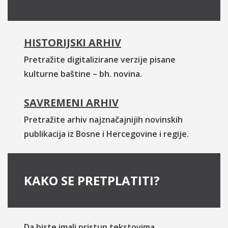
HISTORIJSKI ARHIV
Pretražite digitalizirane verzije pisane
kulturne baštine – bh. novina.
SAVREMENI ARHIV
Pretražite arhiv najznačajnijih novinskih
publikacija iz Bosne i Hercegovine i regije.
KAKO SE PRETPLATITI?
Da biste imali pristup tekstovima