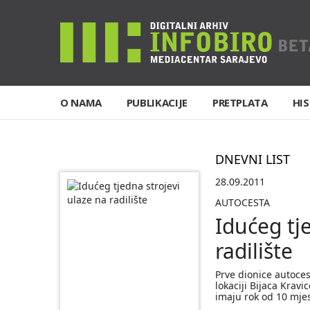
O NAMA
PUBLIKACIJE
PRETPLATA
HIS
DNEVNI LIST
28.09.2011
AUTOCESTA
Idućeg tj
radilište
Prve dionice autoces
lokaciji Bijaca Kravi
imaju rok od 10 mje