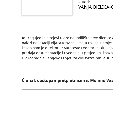
Autori:
VANJA BJELICA-
Iduceg tjedna strojevi ulaze na radilište prve dionice
nalazi na lokaciji Bijaca Kravice i imaju rok od 10 mj
kazao nam je direktor JP Autoceste Federacije BiH Ens
predaja dokumentacije i uvodenje u posjed bh. konzorc
Hidrogradnja Sarajevo i uvjeti za ove tvrtke ranije su
Članak dostupan pretplatnicima. Molimo Vas