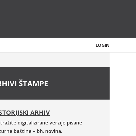
LOGIN
RHIVI ŠTAMPE
STORIJSKI ARHIV
tražite digitalizirane verzije pisane
turne baštine – bh. novina.