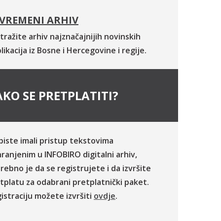
VREMENI ARHIV
tražite arhiv najznačajnijih novinskih
likacija iz Bosne i Hercegovine i regije.
KO SE PRETPLATITI?
biste imali pristup tekstovima
ranjenim u INFOBIRO digitalni arhiv,
rebno je da se registrujete i da izvršite
tplatu za odabrani pretplatnički paket.
istraciju možete izvršiti
ovdje
.