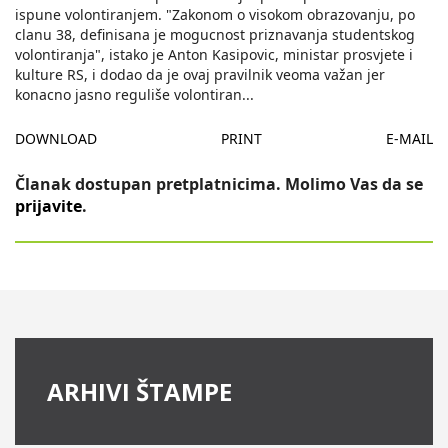
ispune volontiranjem. "Zakonom o visokom obrazovanju, po
clanu 38, definisana je mogucnost priznavanja studentskog
volontiranja", istako je Anton Kasipovic, ministar prosvjete i
kulture RS, i dodao da je ovaj pravilnik veoma važan jer
konacno jasno reguliše volontiran
...
DOWNLOAD
PRINT
E-MAIL
Članak dostupan pretplatnicima. Molimo Vas da se
prijavite
.
ARHIVI ŠTAMPE