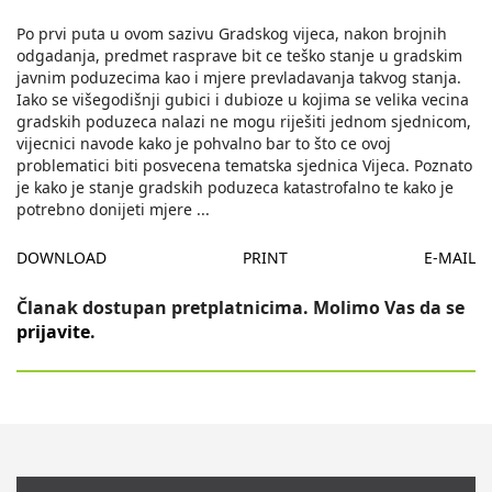
Po prvi puta u ovom sazivu Gradskog vijeca, nakon brojnih
odgadanja, predmet rasprave bit ce teško stanje u gradskim
javnim poduzecima kao i mjere prevladavanja takvog stanja.
Iako se višegodišnji gubici i dubioze u kojima se velika vecina
gradskih poduzeca nalazi ne mogu riješiti jednom sjednicom,
vijecnici navode kako je pohvalno bar to što ce ovoj
problematici biti posvecena tematska sjednica Vijeca. Poznato
je kako je stanje gradskih poduzeca katastrofalno te kako je
potrebno donijeti mjere
...
DOWNLOAD
PRINT
E-MAIL
Članak dostupan pretplatnicima. Molimo Vas da se
prijavite
.