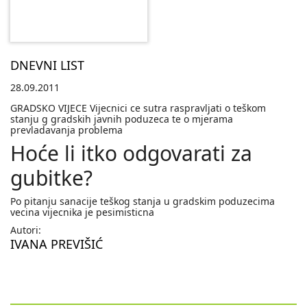
DNEVNI LIST
28.09.2011
GRADSKO VIJECE Vijecnici ce sutra raspravljati o teškom
stanju g gradskih javnih poduzeca te o mjerama
prevladavanja problema
Hoće li itko odgovarati za
gubitke?
Po pitanju sanacije teškog stanja u gradskim poduzecima
vecina vijecnika je pesimisticna
Autori:
IVANA PREVIŠIĆ