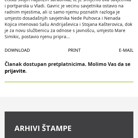
i portparola u Vladi. Gavric je vecinu savjetnika ostavio na
radnim mjestima, ali iz samo njemu poznatih razloga je
umjesto dosadašnjih savjetnika Nede Puhovca i Nenada
Kojica imenovao Sašu Andrijaševica i Stojana Kašterovica, dok
je za novu službenicu za odnose s javnošcu, umjesto Mare
Simikic, postavio njenu pripra
...
DOWNLOAD
PRINT
E-MAIL
Članak dostupan pretplatnicima. Molimo Vas da se
prijavite
.
ARHIVI ŠTAMPE