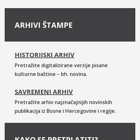
ARHIVI ŠTAMPE
HISTORIJSKI ARHIV
Pretražite digitalizirane verzije pisane
kulturne baštine – bh. novina.
SAVREMENI ARHIV
Pretražite arhiv najznačajnijih novinskih
publikacija iz Bosne i Hercegovine i regije.
KAKO SE PRETPLATITI?