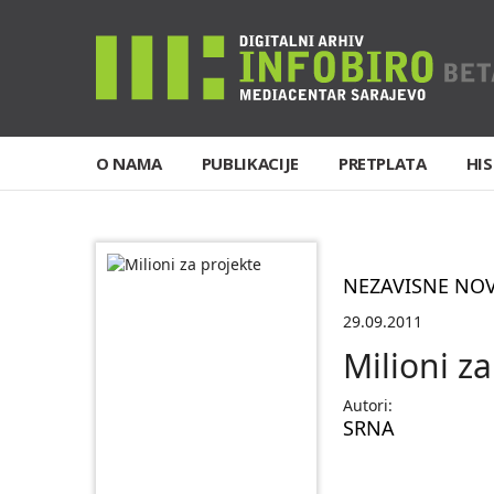
O NAMA
PUBLIKACIJE
PRETPLATA
HIS
NEZAVISNE NO
29.09.2011
Milioni za
Autori:
SRNA