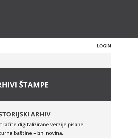
LOGIN
RHIVI ŠTAMPE
STORIJSKI ARHIV
tražite digitalizirane verzije pisane
turne baštine – bh. novina.