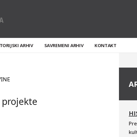
TORIJSKI ARHIV
SAVREMENI ARHIV
KONTAKT
VINE
A
 projekte
HI
Pre
kul