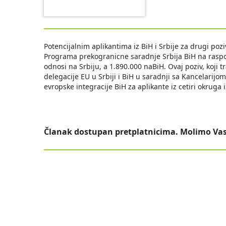
Potencijalnim aplikantima iz BiH i Srbije za drugi pozi
Programa prekogranicne saradnje Srbija BiH na raspol
odnosi na Srbiju, a 1.890.000 naBiH. Ovaj poziv, koji t
delegacije EU u Srbiji i BiH u saradnji sa Kancelarijom
evropske integracije BiH za aplikante iz cetiri okruga 
Članak dostupan pretplatnicima. Molimo Vas