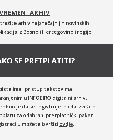
VREMENI ARHIV
tražite arhiv najznačajnijih novinskih
likacija iz Bosne i Hercegovine i regije.
KO SE PRETPLATITI?
biste imali pristup tekstovima
ranjenim u INFOBIRO digitalni arhiv,
rebno je da se registrujete i da izvršite
tplatu za odabrani pretplatnički paket.
istraciju možete izvršiti
ovdje
.