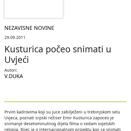
NEZAVISNE NOVINE
29.09.2011
Kusturica počeo snimati u
Uvjeći
Autori:
V.DUKA
Prvim kadrovima koji su juce zabilježeni u trebinjskom selu
Uvjeca, poznati srpski režiser Emir Kusturica zapoceo je
snimanje desetominutnog dijela filma o sedam svjetskih
religija. Rijec je o internacionalnom projektu koji ce snimati