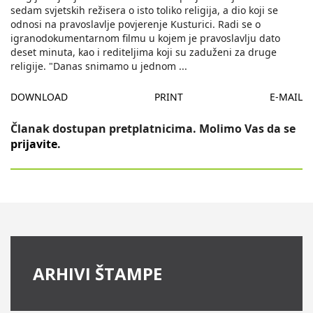
sedam svjetskih režisera o isto toliko religija, a dio koji se
odnosi na pravoslavlje povjerenje Kusturici. Radi se o
igranodokumentarnom filmu u kojem je pravoslavlju dato
deset minuta, kao i rediteljima koji su zaduženi za druge
religije. "Danas snimamo u jednom
...
DOWNLOAD
PRINT
E-MAIL
Članak dostupan pretplatnicima. Molimo Vas da se
prijavite
.
ARHIVI ŠTAMPE