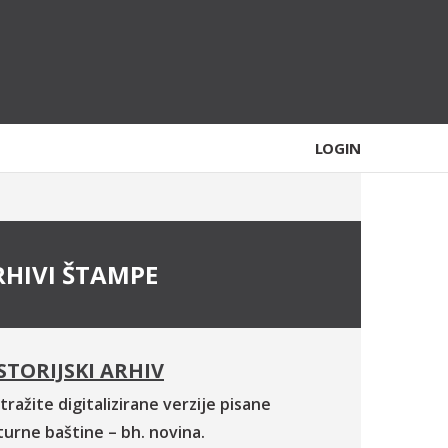
LOGIN
RHIVI ŠTAMPE
STORIJSKI ARHIV
tražite digitalizirane verzije pisane
turne baštine – bh. novina.