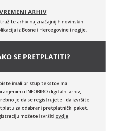
VREMENI ARHIV
tražite arhiv najznačajnijih novinskih
likacija iz Bosne i Hercegovine i regije.
KO SE PRETPLATITI?
biste imali pristup tekstovima
ranjenim u INFOBIRO digitalni arhiv,
rebno je da se registrujete i da izvršite
tplatu za odabrani pretplatnički paket.
istraciju možete izvršiti
ovdje
.