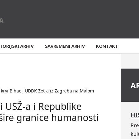
TORIJSKI ARHIV
SAVREMENI ARHIV
KONTAKT
A
a krvi Bihac i UDDK Zet-a iz Zagreba na Malom
 USŽ-a i Republike
HI
šire granice humanosti
Pre
kul