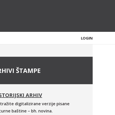
LOGIN
RHIVI ŠTAMPE
STORIJSKI ARHIV
tražite digitalizirane verzije pisane
turne baštine – bh. novina.