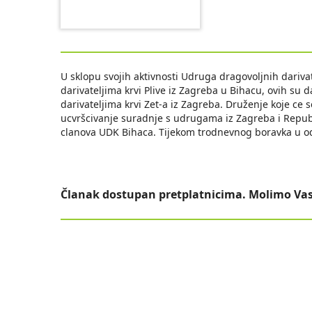
U sklopu svojih aktivnosti Udruga dragovoljnih dariva
darivateljima krvi Plive iz Zagreba u Bihacu, ovih su 
darivateljima krvi Zet-a iz Zagreba. Druženje koje ce se
ucvršcivanje suradnje s udrugama iz Zagreba i Republi
clanova UDK Bihaca. Tijekom trodnevnog boravka u odm
Članak dostupan pretplatnicima. Molimo Vas