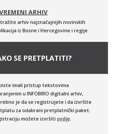
VREMENI ARHIV
tražite arhiv najznačajnijih novinskih
likacija iz Bosne i Hercegovine i regije.
KO SE PRETPLATITI?
biste imali pristup tekstovima
ranjenim u INFOBIRO digitalni arhiv,
rebno je da se registrujete i da izvršite
tplatu za odabrani pretplatnički paket.
istraciju možete izvršiti
ovdje
.