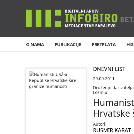
O NAMA
PUBLIKACIJE
PRETPLATA
HIS
DNEVNI LIST
29.09.2011
Druženje darivatelj
Lošinju
Humanisti
Hrvatske 
Autori:
RUSMIR KARAT