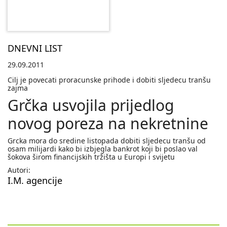
DNEVNI LIST
29.09.2011
Cilj je povecati proracunske prihode i dobiti sljedecu tranšu
zajma
Grčka usvojila prijedlog
novog poreza na nekretnine
Grcka mora do sredine listopada dobiti sljedecu tranšu od
osam milijardi kako bi izbjegla bankrot koji bi poslao val
šokova širom financijskih tržišta u Europi i svijetu
Autori:
I.M. agencije