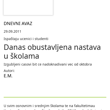
DNEVNI AVAZ
29.09.2011
Ispaštaju ucenici i studenti
Danas obustavljena nastava
u školama
Izgubljeni casovi bit ce nadoknadivani vec od oktobra
Autori:
E.M.
U svim osnovnim i srednjim školama te na fakultetimau