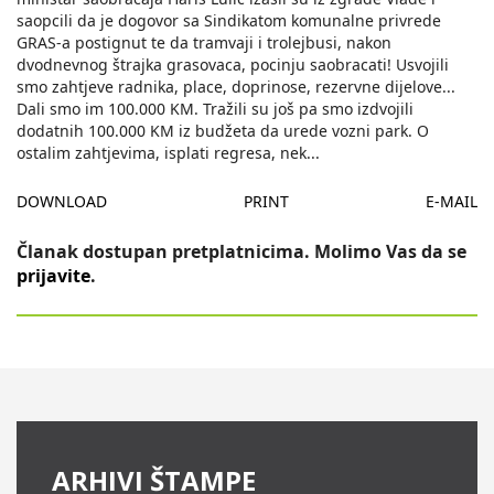
saopcili da je dogovor sa Sindikatom komunalne privrede
GRAS-a postignut te da tramvaji i trolejbusi, nakon
dvodnevnog štrajka grasovaca, pocinju saobracati! Usvojili
smo zahtjeve radnika, place, doprinose, rezervne dijelove...
Dali smo im 100.000 KM. Tražili su još pa smo izdvojili
dodatnih 100.000 KM iz budžeta da urede vozni park. O
ostalim zahtjevima, isplati regresa, nek
...
DOWNLOAD
PRINT
E-MAIL
Članak dostupan pretplatnicima. Molimo Vas da se
prijavite
.
ARHIVI ŠTAMPE