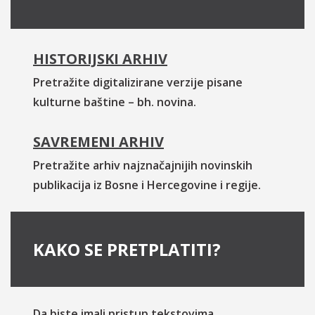
HISTORIJSKI ARHIV
Pretražite digitalizirane verzije pisane
kulturne baštine – bh. novina.
SAVREMENI ARHIV
Pretražite arhiv najznačajnijih novinskih
publikacija iz Bosne i Hercegovine i regije.
KAKO SE PRETPLATITI?
Da biste imali pristup tekstovima