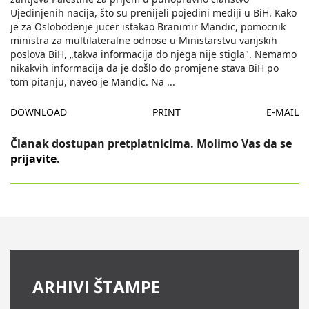
Ujedinjenih nacija, što su prenijeli pojedini mediji u BiH. Kako
je za Oslobodenje jucer istakao Branimir Mandic, pomocnik
ministra za multilateralne odnose u Ministarstvu vanjskih
poslova BiH, „takva informacija do njega nije stigla". Nemamo
nikakvih informacija da je došlo do promjene stava BiH po
tom pitanju, naveo je Mandic. Na
...
DOWNLOAD
PRINT
E-MAIL
Članak dostupan pretplatnicima. Molimo Vas da se
prijavite
.
ARHIVI ŠTAMPE