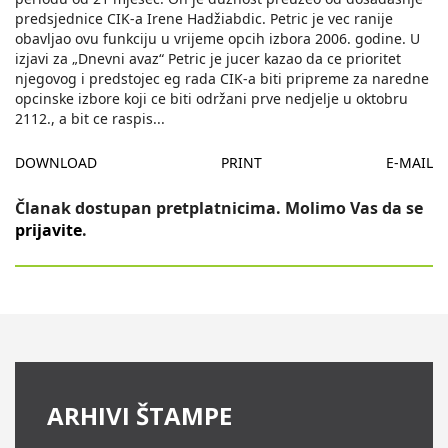
predsjednice CIK-a Irene Hadžiabdic. Petric je vec ranije
obavljao ovu funkciju u vrijeme opcih izbora 2006. godine. U
izjavi za „Dnevni avaz“ Petric je jucer kazao da ce prioritet
njegovog i predstojec eg rada CIK-a biti pripreme za naredne
opcinske izbore koji ce biti održani prve nedjelje u oktobru
2112., a bit ce raspis
...
DOWNLOAD
PRINT
E-MAIL
Članak dostupan pretplatnicima. Molimo Vas da se
prijavite
.
ARHIVI ŠTAMPE