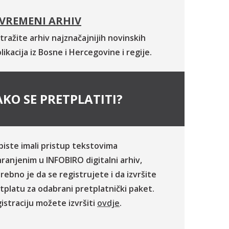
VREMENI ARHIV
tražite arhiv najznačajnijih novinskih
likacija iz Bosne i Hercegovine i regije.
KO SE PRETPLATITI?
biste imali pristup tekstovima
ranjenim u INFOBIRO digitalni arhiv,
rebno je da se registrujete i da izvršite
tplatu za odabrani pretplatnički paket.
istraciju možete izvršiti
ovdje
.