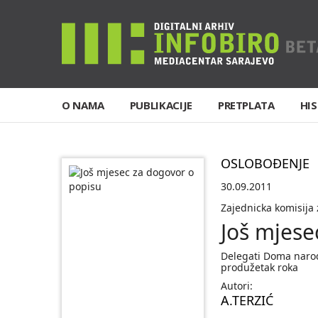
O NAMA
PUBLIKACIJE
PRETPLATA
HIS
OSLOBOĐENJE
30.09.2011
Zajednicka komisija
Još mjese
Delegati Doma narod
produžetak roka
Autori:
A.TERZIĆ