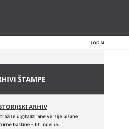
LOGIN
RHIVI ŠTAMPE
STORIJSKI ARHIV
tražite digitalizirane verzije pisane
turne baštine – bh. novina.