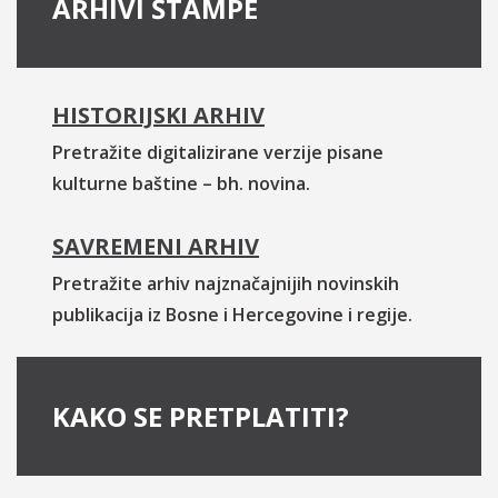
ARHIVI ŠTAMPE
HISTORIJSKI ARHIV
Pretražite digitalizirane verzije pisane
kulturne baštine – bh. novina.
SAVREMENI ARHIV
Pretražite arhiv najznačajnijih novinskih
publikacija iz Bosne i Hercegovine i regije.
KAKO SE PRETPLATITI?