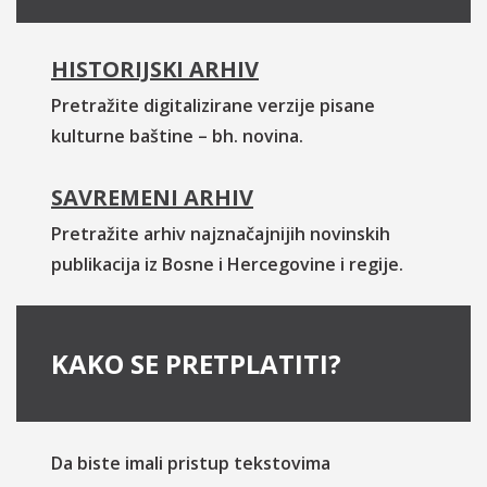
HISTORIJSKI ARHIV
Pretražite digitalizirane verzije pisane
kulturne baštine – bh. novina.
SAVREMENI ARHIV
Pretražite arhiv najznačajnijih novinskih
publikacija iz Bosne i Hercegovine i regije.
KAKO SE PRETPLATITI?
Da biste imali pristup tekstovima