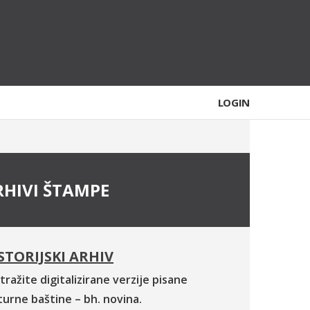
LOGIN
RHIVI ŠTAMPE
STORIJSKI ARHIV
tražite digitalizirane verzije pisane
turne baštine – bh. novina.