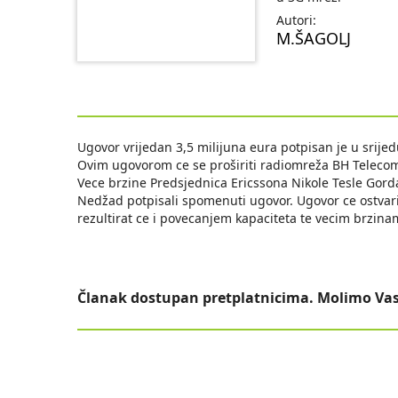
Autori:
M.ŠAGOLJ
Ugovor vrijedan 3,5 milijuna eura potpisan je u srije
Ovim ugovorom ce se proširiti radiomreža BH Telecom
Vece brzine Predsjednica Ericssona Nikole Tesle Gord
Nedžad potpisali spomenuti ugovor. Ugovor ce ostvarit
rezultirat ce i povecanjem kapaciteta te vecim brzina
Članak dostupan pretplatnicima. Molimo Vas