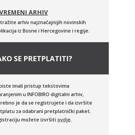
VREMENI ARHIV
tražite arhiv najznačajnijih novinskih
likacija iz Bosne i Hercegovine i regije.
KO SE PRETPLATITI?
biste imali pristup tekstovima
ranjenim u INFOBIRO digitalni arhiv,
rebno je da se registrujete i da izvršite
tplatu za odabrani pretplatnički paket.
istraciju možete izvršiti
ovdje
.