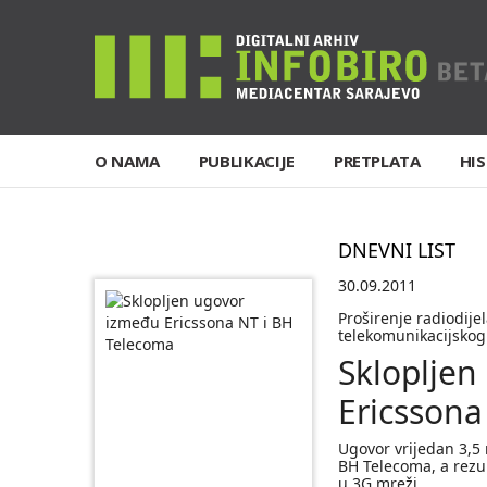
O NAMA
PUBLIKACIJE
PRETPLATA
HIS
DNEVNI LIST
30.09.2011
Proširenje radiodij
telekomunikacijskog
Sklopljen
Ericssona
Ugovor vrijedan 3,5 
BH Telecoma, a rezu
u 3G mreži