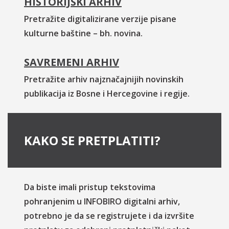
HISTORIJSKI ARHIV
Pretražite digitalizirane verzije pisane
kulturne baštine – bh. novina.
SAVREMENI ARHIV
Pretražite arhiv najznačajnijih novinskih
publikacija iz Bosne i Hercegovine i regije.
KAKO SE PRETPLATITI?
Da biste imali pristup tekstovima
pohranjenim u INFOBIRO digitalni arhiv,
potrebno je da se registrujete i da izvršite