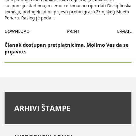
suspenzije stadiona, o cemu ce konacnu rijec dati Disciplinska
komisiji, podnijeli smo i prijevu protiv igraca Zrinjskog Mileta
Pehara. Razlog je poda
...
DOWNLOAD
PRINT
E-MAIL
Članak dostupan pretplatnicima. Molimo Vas da se
prijavite
.
ARHIVI ŠTAMPE