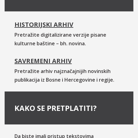
HISTORIJSKI ARHIV
Pretražite digitalizirane verzije pisane
kulturne baštine – bh. novina.
SAVREMENI ARHIV
Pretražite arhiv najznačajnijih novinskih
publikacija iz Bosne i Hercegovine i regije.
KAKO SE PRETPLATITI?
Da biste imali pristup tekstovima