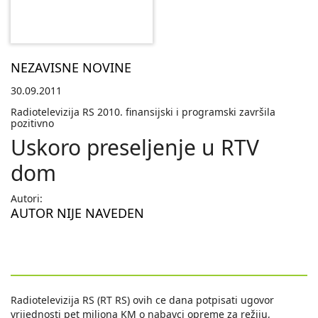
NEZAVISNE NOVINE
30.09.2011
Radiotelevizija RS 2010. finansijski i programski završila
pozitivno
Uskoro preseljenje u RTV
dom
Autori:
AUTOR NIJE NAVEDEN
Radiotelevizija RS (RT RS) ovih ce dana potpisati ugovor
vrijednosti pet miliona KM o nabavci opreme za režiju,