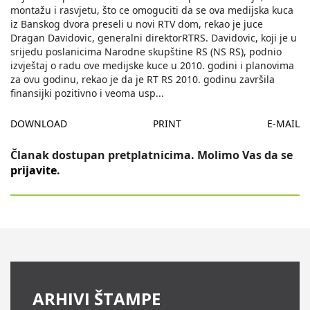
montažu i rasvjetu, što ce omoguciti da se ova medijska kuca
iz Banskog dvora preseli u novi RTV dom, rekao je juce
Dragan Davidovic, generalni direktorRTRS. Davidovic, koji je u
srijedu poslanicima Narodne skupštine RS (NS RS), podnio
izvještaj o radu ove medijske kuce u 2010. godini i planovima
za ovu godinu, rekao je da je RT RS 2010. godinu završila
finansijki pozitivno i veoma usp
...
DOWNLOAD
PRINT
E-MAIL
Članak dostupan pretplatnicima. Molimo Vas da se
prijavite
.
ARHIVI ŠTAMPE