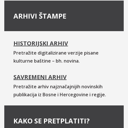
ARHIVI ŠTAMPE
HISTORIJSKI ARHIV
Pretražite digitalizirane verzije pisane
kulturne baštine – bh. novina.
SAVREMENI ARHIV
Pretražite arhiv najznačajnijih novinskih
publikacija iz Bosne i Hercegovine i regije.
KAKO SE PRETPLATITI?