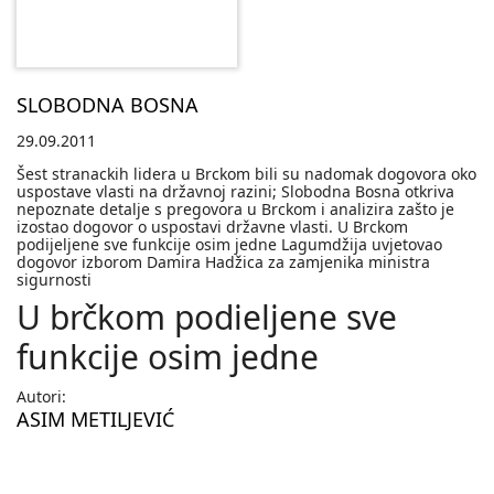
SLOBODNA BOSNA
29.09.2011
Šest stranackih lidera u Brckom bili su nadomak dogovora oko
uspostave vlasti na državnoj razini; Slobodna Bosna otkriva
nepoznate detalje s pregovora u Brckom i analizira zašto je
izostao dogovor o uspostavi državne vlasti. U Brckom
podijeljene sve funkcije osim jedne Lagumdžija uvjetovao
dogovor izborom Damira Hadžica za zamjenika ministra
sigurnosti
U brčkom podieljene sve
funkcije osim jedne
Autori:
ASIM METILJEVIĆ