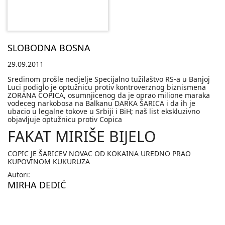
SLOBODNA BOSNA
29.09.2011
Sredinom prošle nedjelje Specijalno tužilaštvo RS-a u Banjoj
Luci podiglo je optužnicu protiv kontroverznog biznismena
ZORANA COPICA, osumnjicenog da je oprao milione maraka
vodeceg narkobosa na Balkanu DARKA ŠARICA i da ih je
ubacio u legalne tokove u Srbiji i BiH; naš list ekskluzivno
objavljuje optužnicu protiv Copica
FAKAT MIRIŠE BIJELO
COPIC JE ŠARICEV NOVAC OD KOKAINA UREDNO PRAO
KUPOVINOM KUKURUZA
Autori:
MIRHA DEDIĆ