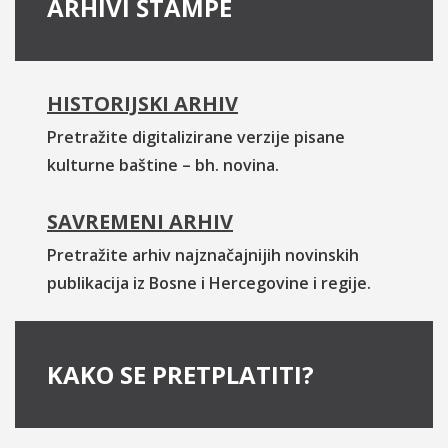
ARHIVI ŠTAMPE
HISTORIJSKI ARHIV
Pretražite digitalizirane verzije pisane
kulturne baštine – bh. novina.
SAVREMENI ARHIV
Pretražite arhiv najznačajnijih novinskih
publikacija iz Bosne i Hercegovine i regije.
KAKO SE PRETPLATITI?