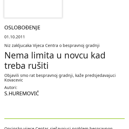
OSLOBOĐENJE
01.10.2011
Niz zakljucaka Vijeca Centra o bespravnoj gradnji
Nema limita u novcu kad
treba rušiti
Objavili smo rat bespravnoj gradnji, kaže predsjedavajuci
Kovacevic
Autori:
S.HUREMOVIĆ
Opcinsko vijece Centar, rješavajuci problem bespravnog