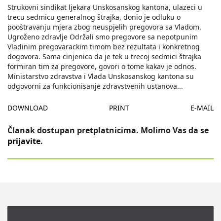
Strukovni sindikat ljekara Unskosanskog kantona, ulazeci u
trecu sedmicu generalnog štrajka, donio je odluku o
pooštravanju mjera zbog neuspjelih pregovora sa Vladom.
Ugroženo zdravlje Održali smo pregovore sa nepotpunim
Vladinim pregovarackim timom bez rezultata i konkretnog
dogovora. Sama cinjenica da je tek u trecoj sedmici štrajka
formiran tim za pregovore, govori o tome kakav je odnos.
Ministarstvo zdravstva i Vlada Unskosanskog kantona su
odgovorni za funkcionisanje zdravstvenih ustanova
...
DOWNLOAD
PRINT
E-MAIL
Članak dostupan pretplatnicima. Molimo Vas da se
prijavite
.