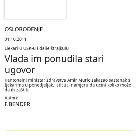
OSLOBOĐENJE
01.10.2011
Liekari u USK-u i dalie štrajkuiu
Vlada im ponudila stari
ugovor
Kantonalni ministar zdravstva Amir Muric zakazao sastanak s
Ijekarima u ponedjeljak, isticuci namjeru da ucini koliko može
da ih zaštiti
Autori:
F.BENDER