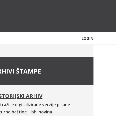
LOGIN
RHIVI ŠTAMPE
STORIJSKI ARHIV
tražite digitalizirane verzije pisane
turne baštine – bh. novina.