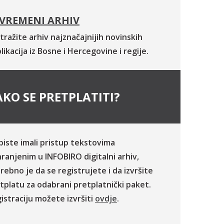
VREMENI ARHIV
tražite arhiv najznačajnijih novinskih
likacija iz Bosne i Hercegovine i regije.
KO SE PRETPLATITI?
biste imali pristup tekstovima
ranjenim u INFOBIRO digitalni arhiv,
rebno je da se registrujete i da izvršite
tplatu za odabrani pretplatnički paket.
istraciju možete izvršiti
ovdje
.