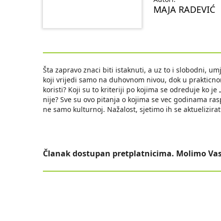
MAJA RADEVIĆ
Šta zapravo znaci biti istaknuti, a uz to i slobodni, um
koji vrijedi samo na duhovnom nivou, dok u prakticno
koristi? Koji su to kriteriji po kojima se odreduje ko j
nije? Sve su ovo pitanja o kojima se vec godinama ras
ne samo kulturnoj. Nažalost, sjetimo ih se aktuelizira
Članak dostupan pretplatnicima. Molimo Vas