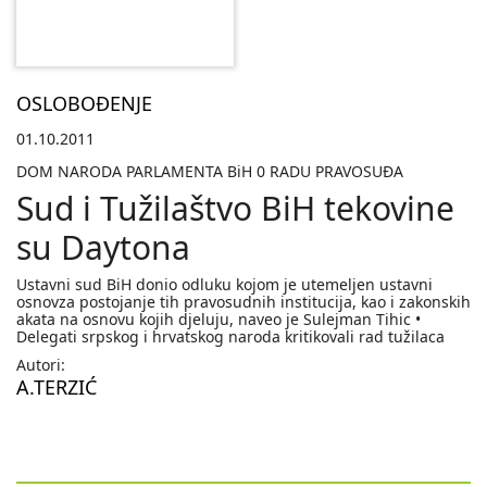
OSLOBOĐENJE
01.10.2011
DOM NARODA PARLAMENTA BiH 0 RADU PRAVOSUÐA
Sud i Tužilaštvo BiH tekovine
su Daytona
Ustavni sud BiH donio odluku kojom je utemeljen ustavni
osnovza postojanje tih pravosudnih institucija, kao i zakonskih
akata na osnovu kojih djeluju, naveo je Sulejman Tihic •
Delegati srpskog i hrvatskog naroda kritikovali rad tužilaca
Autori:
A.TERZIĆ