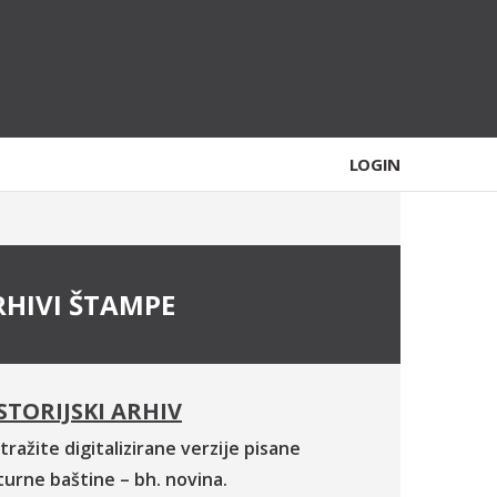
LOGIN
RHIVI ŠTAMPE
STORIJSKI ARHIV
tražite digitalizirane verzije pisane
turne baštine – bh. novina.