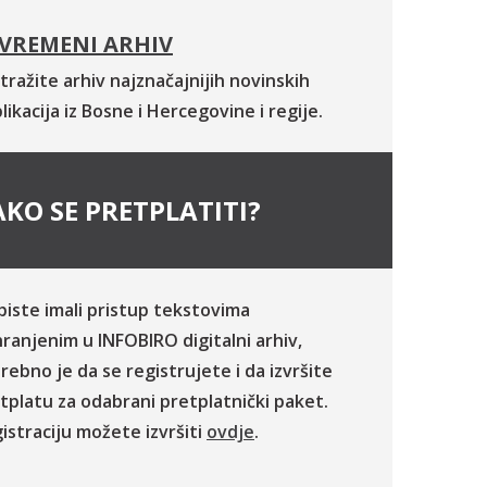
VREMENI ARHIV
tražite arhiv najznačajnijih novinskih
likacija iz Bosne i Hercegovine i regije.
KO SE PRETPLATITI?
biste imali pristup tekstovima
ranjenim u INFOBIRO digitalni arhiv,
rebno je da se registrujete i da izvršite
tplatu za odabrani pretplatnički paket.
istraciju možete izvršiti
ovdje
.