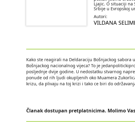
Ljajic. O situaciji 
Srbije u Evropskoj un
Autori:
VILDANA SELIM
Kako ste reagirali na Deldaraciju Bošnjackog sabora u
Bošnjackog nacionalnog vijeca? To je jedanpolitickipr
posljednje dvije godine. U nedostatku stvarnog napre
ponude od rih ljudi okupljenih oko Muamera Zukorlic
krizu, da plivaju na toj krizi i tako ce biri do održavan
Članak dostupan pretplatnicima. Molimo Vas