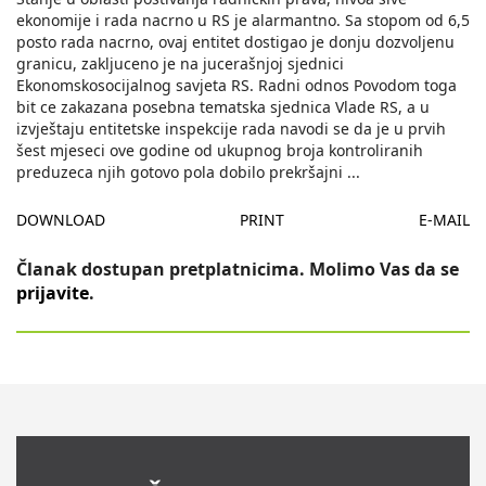
ekonomije i rada nacrno u RS je alarmantno. Sa stopom od 6,5
posto rada nacrno, ovaj entitet dostigao je donju dozvoljenu
granicu, zakljuceno je na jucerašnjoj sjednici
Ekonomskosocijalnog savjeta RS. Radni odnos Povodom toga
bit ce zakazana posebna tematska sjednica Vlade RS, a u
izvještaju entitetske inspekcije rada navodi se da je u prvih
šest mjeseci ove godine od ukupnog broja kontroliranih
preduzeca njih gotovo pola dobilo prekršajni
...
DOWNLOAD
PRINT
E-MAIL
Članak dostupan pretplatnicima. Molimo Vas da se
prijavite
.