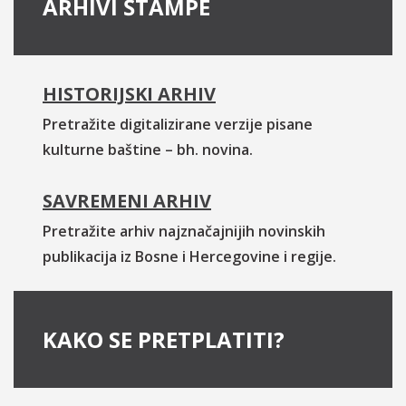
ARHIVI ŠTAMPE
HISTORIJSKI ARHIV
Pretražite digitalizirane verzije pisane
kulturne baštine – bh. novina.
SAVREMENI ARHIV
Pretražite arhiv najznačajnijih novinskih
publikacija iz Bosne i Hercegovine i regije.
KAKO SE PRETPLATITI?