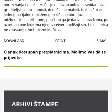
obrazovanja i nauke, Mašic je nedavno pokazao zavidan nivo
graditeljskih sposobnosti, doduš e na maketi. Nakon što je
jednog socijalno ugroženog mališ ana obradovao
udžbenicima i priborom, posebno ga je darivao igrackama, po
uzoru na one koje ima njegov cetverogodišnji sin. I tu se prica
ne zaustavlja. Ambiciozni Mašic
...
DOWNLOAD
PRINT
E-MAIL
Članak dostupan pretplatnicima. Molimo Vas da se
prijavite
.
ARHIVI ŠTAMPE