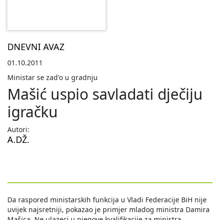
DNEVNI AVAZ
01.10.2011
Ministar se zad'o u gradnju
Mašić uspio savladati dječiju
igračku
Autori:
A.DŽ.
Da raspored ministarskih funkcija u Vladi Federacije BiH nije
uvijek najsretniji, pokazao je primjer mladog ministra Damira
Mašica. Ne ulazeci u njegove kvalifikacije za ministra