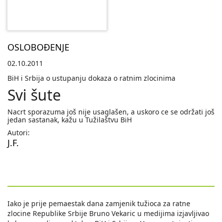
OSLOBOĐENJE
02.10.2011
BiH i Srbija o ustupanju dokaza o ratnim zlocinima
Svi šute
Nacrt sporazuma još nije usaglašen, a uskoro ce se održati još
jedan sastanak, kažu u Tužilaštvu BiH
Autori:
J.F.
Iako je prije pemaestak dana zamjenik tužioca za ratne
zlocine Republike Srbije Bruno Vekaric u medijima izjavljivao