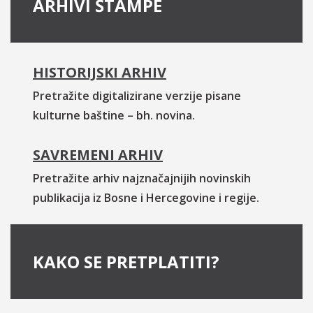
ARHIVI ŠTAMPE
HISTORIJSKI ARHIV
Pretražite digitalizirane verzije pisane
kulturne baštine – bh. novina.
SAVREMENI ARHIV
Pretražite arhiv najznačajnijih novinskih
publikacija iz Bosne i Hercegovine i regije.
KAKO SE PRETPLATITI?