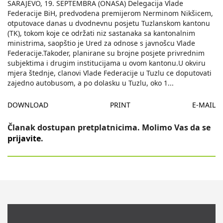
SARAJEVO, 19. SEPTEMBRA (ONASA) Delegacija Vlade
Federacije BiH, predvodena premijerom Nerminom Nikšicem,
otputovace danas u dvodnevnu posjetu Tuzlanskom kantonu
(TK), tokom koje ce održati niz sastanaka sa kantonalnim
ministrima, saopštio je Ured za odnose s javnošcu Vlade
Federacije.Takoder, planirane su brojne posjete privrednim
subjektima i drugim institucijama u ovom kantonu.U okviru
mjera štednje, clanovi Vlade Federacije u Tuzlu ce doputovati
zajedno autobusom, a po dolasku u Tuzlu, oko 1
...
DOWNLOAD
PRINT
E-MAIL
Članak dostupan pretplatnicima. Molimo Vas da se
prijavite
.