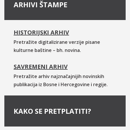
ARHIVI ŠTAMPE
HISTORIJSKI ARHIV
Pretražite digitalizirane verzije pisane
kulturne baštine – bh. novina.
SAVREMENI ARHIV
Pretražite arhiv najznačajnijih novinskih
publikacija iz Bosne i Hercegovine i regije.
KAKO SE PRETPLATITI?