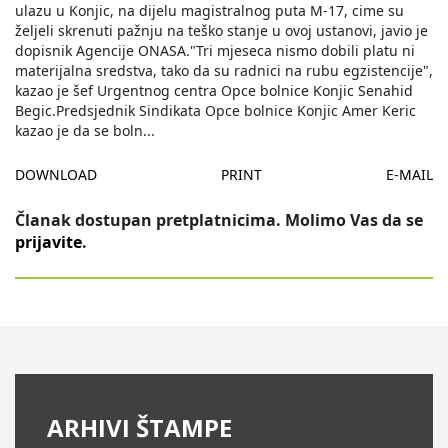
ulazu u Konjic, na dijelu magistralnog puta M-17, cime su
željeli skrenuti pažnju na teško stanje u ovoj ustanovi, javio je
dopisnik Agencije ONASA."Tri mjeseca nismo dobili platu ni
materijalna sredstva, tako da su radnici na rubu egzistencije",
kazao je šef Urgentnog centra Opce bolnice Konjic Senahid
Begic.Predsjednik Sindikata Opce bolnice Konjic Amer Keric
kazao je da se boln
...
DOWNLOAD
PRINT
E-MAIL
Članak dostupan pretplatnicima. Molimo Vas da se
prijavite
.
ARHIVI ŠTAMPE