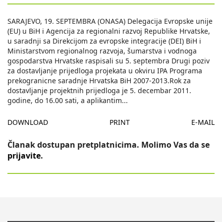
SARAJEVO, 19. SEPTEMBRA (ONASA) Delegacija Evropske unije
(EU) u BiH i Agencija za regionalni razvoj Republike Hrvatske,
u saradnji sa Direkcijom za evropske integracije (DEI) BiH i
Ministarstvom regionalnog razvoja, šumarstva i vodnoga
gospodarstva Hrvatske raspisali su 5. septembra Drugi poziv
za dostavljanje prijedloga projekata u okviru IPA Programa
prekogranicne saradnje Hrvatska BiH 2007-2013.Rok za
dostavljanje projektnih prijedloga je 5. decembar 2011.
godine, do 16.00 sati, a aplikantim
...
DOWNLOAD
PRINT
E-MAIL
Članak dostupan pretplatnicima. Molimo Vas da se
prijavite
.