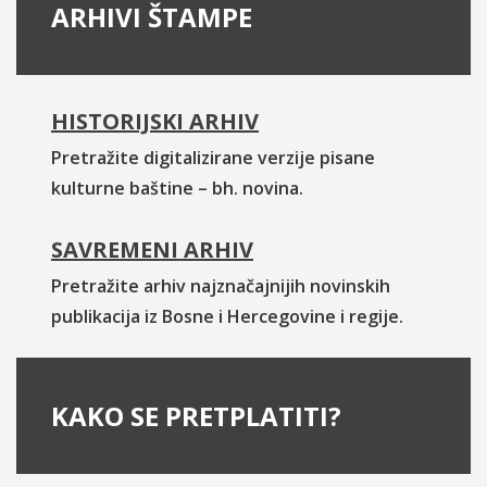
ARHIVI ŠTAMPE
HISTORIJSKI ARHIV
Pretražite digitalizirane verzije pisane
kulturne baštine – bh. novina.
SAVREMENI ARHIV
Pretražite arhiv najznačajnijih novinskih
publikacija iz Bosne i Hercegovine i regije.
KAKO SE PRETPLATITI?