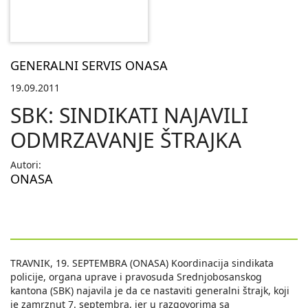
GENERALNI SERVIS ONASA
19.09.2011
SBK: SINDIKATI NAJAVILI
ODMRZAVANJE ŠTRAJKA
Autori:
ONASA
TRAVNIK, 19. SEPTEMBRA (ONASA) Koordinacija sindikata
policije, organa uprave i pravosuda Srednjobosanskog
kantona (SBK) najavila je da ce nastaviti generalni štrajk, koji
je zamrznut 7. septembra, jer u razgovorima sa