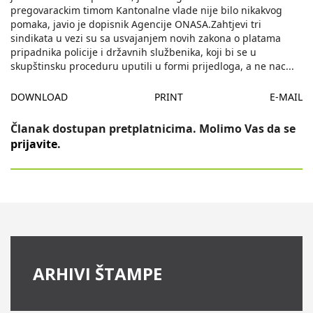
pregovarackim timom Kantonalne vlade nije bilo nikakvog
pomaka, javio je dopisnik Agencije ONASA.Zahtjevi tri
sindikata u vezi su sa usvajanjem novih zakona o platama
pripadnika policije i državnih službenika, koji bi se u
skupštinsku proceduru uputili u formi prijedloga, a ne nac
...
DOWNLOAD
PRINT
E-MAIL
Članak dostupan pretplatnicima. Molimo Vas da se
prijavite
.
ARHIVI ŠTAMPE