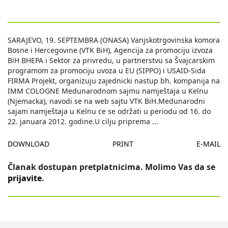
SARAJEVO, 19. SEPTEMBRA (ONASA) Vanjskotrgovinska komora
Bosne i Hercegovine (VTK BiH), Agencija za promociju izvoza
BiH BHEPA i Sektor za privredu, u partnerstvu sa Švajcarskim
programom za promociju uvoza u EU (SIPPO) i USAID-Sida
FIRMA Projekt, organizuju zajednicki nastup bh. kompanija na
IMM COLOGNE Medunarodnom sajmu namještaja u Kelnu
(Njemacka), navodi se na web sajtu VTK BiH.Medunarodni
sajam namještaja u Kelnu ce se održati u periodu od 16. do
22. januara 2012. godine.U cilju priprema
...
DOWNLOAD
PRINT
E-MAIL
Članak dostupan pretplatnicima. Molimo Vas da se
prijavite
.