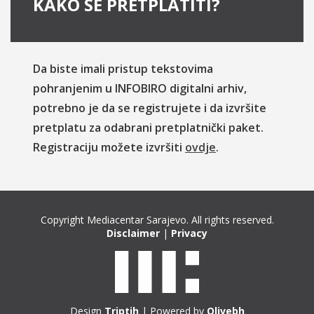
KAKO SE PRETPLATITI?
Da biste imali pristup tekstovima
pohranjenim u INFOBIRO digitalni arhiv,
potrebno je da se registrujete i da izvršite
pretplatu za odabrani pretplatnički paket.
Registraciju možete izvršiti
ovdje
.
Copyright Mediacentar Sarajevo. All rights reserved.
Disclaimer
|
Privacy
Design
Triptih
| Powered by
Olivebh