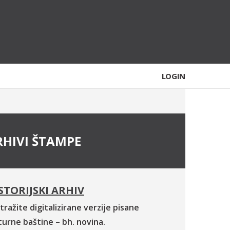
LOGIN
RHIVI ŠTAMPE
STORIJSKI ARHIV
tražite digitalizirane verzije pisane
turne baštine – bh. novina.