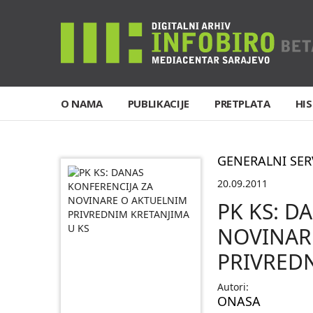
O NAMA
PUBLIKACIJE
PRETPLATA
HIS
GENERALNI SER
20.09.2011
PK KS: D
NOVINAR
PRIVREDN
Autori:
ONASA