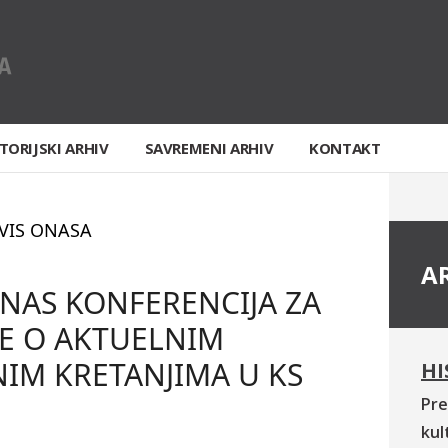
TORIJSKI ARHIV
SAVREMENI ARHIV
KONTAKT
VIS ONASA
A
ANAS KONFERENCIJA ZA
E O AKTUELNIM
IM KRETANJIMA U KS
HI
Pre
kul