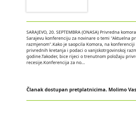
SARAJEVO, 20. SEPTEMBRA (ONASA) Privredna komora (
Sarajevu konferenciju za novinare o temi "Aktuelna p
razmjenom".Kako je saopcila Komora, na konferenciji z
privrednih kretanja i podaci o vanjskotrgovinskoj ra
godine.Takoder, bice rijeci o trenutnom položaju pri
recesije.Konferencija za no
...
Članak dostupan pretplatnicima. Molimo Vas