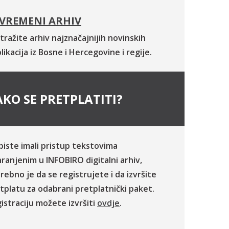
VREMENI ARHIV
tražite arhiv najznačajnijih novinskih
likacija iz Bosne i Hercegovine i regije.
KO SE PRETPLATITI?
biste imali pristup tekstovima
ranjenim u INFOBIRO digitalni arhiv,
rebno je da se registrujete i da izvršite
tplatu za odabrani pretplatnički paket.
istraciju možete izvršiti
ovdje
.