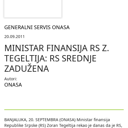
GENERALNI SERVIS ONASA
20.09.2011
MINISTAR FINANSIJA RS Z.
TEGELTIJA: RS SREDNJE
ZADUŽENA
Autori:
ONASA
BANJALUKA, 20. SEPTEMBRA (ONASA) Ministar finansija
Republike Srpske (RS) Zoran Tegeltija rekao je danas da je RS,