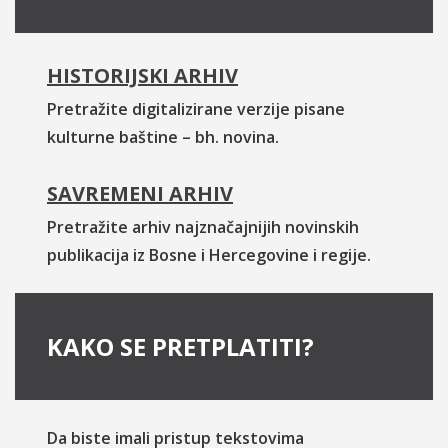
HISTORIJSKI ARHIV
Pretražite digitalizirane verzije pisane
kulturne baštine – bh. novina.
SAVREMENI ARHIV
Pretražite arhiv najznačajnijih novinskih
publikacija iz Bosne i Hercegovine i regije.
KAKO SE PRETPLATITI?
Da biste imali pristup tekstovima