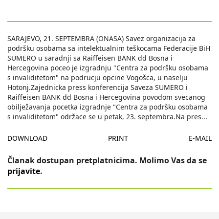
SARAJEVO, 21. SEPTEMBRA (ONASA) Savez organizacija za
podršku osobama sa intelektualnim teškocama Federacije BiH
SUMERO u saradnji sa Raiffeisen BANK dd Bosna i
Hercegovina poceo je izgradnju "Centra za podršku osobama
s invaliditetom" na podrucju opcine Vogošca, u naselju
Hotonj.Zajednicka press konferencija Saveza SUMERO i
Raiffeisen BANK dd Bosna i Hercegovina povodom svecanog
obilježavanja pocetka izgradnje "Centra za podršku osobama
s invaliditetom" održace se u petak, 23. septembra.Na pres
...
DOWNLOAD
PRINT
E-MAIL
Članak dostupan pretplatnicima. Molimo Vas da se
prijavite
.