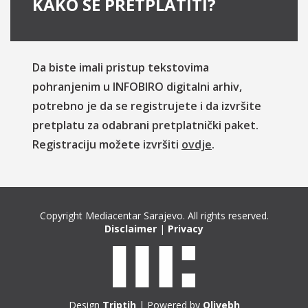
KAKO SE PRETPLATITI?
Da biste imali pristup tekstovima
pohranjenim u INFOBIRO digitalni arhiv,
potrebno je da se registrujete i da izvršite
pretplatu za odabrani pretplatnički paket.
Registraciju možete izvršiti
ovdje
.
Copyright Mediacentar Sarajevo. All rights reserved.
Disclaimer
|
Privacy
Design
Triptih
| Powered by
Olivebh