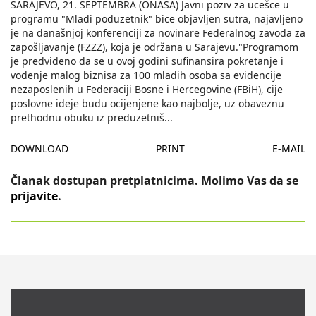
SARAJEVO, 21. SEPTEMBRA (ONASA) Javni poziv za ucešce u
programu "Mladi poduzetnik" bice objavljen sutra, najavljeno
je na današnjoj konferenciji za novinare Federalnog zavoda za
zapošljavanje (FZZZ), koja je održana u Sarajevu."Programom
je predvideno da se u ovoj godini sufinansira pokretanje i
vodenje malog biznisa za 100 mladih osoba sa evidencije
nezaposlenih u Federaciji Bosne i Hercegovine (FBiH), cije
poslovne ideje budu ocijenjene kao najbolje, uz obaveznu
prethodnu obuku iz preduzetniš
...
DOWNLOAD
PRINT
E-MAIL
Članak dostupan pretplatnicima. Molimo Vas da se
prijavite
.