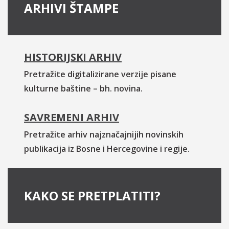
ARHIVI ŠTAMPE
HISTORIJSKI ARHIV
Pretražite digitalizirane verzije pisane
kulturne baštine – bh. novina.
SAVREMENI ARHIV
Pretražite arhiv najznačajnijih novinskih
publikacija iz Bosne i Hercegovine i regije.
KAKO SE PRETPLATITI?