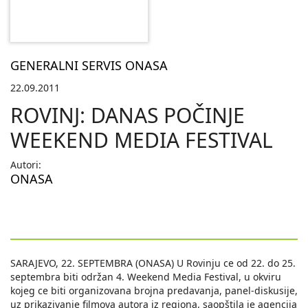
GENERALNI SERVIS ONASA
22.09.2011
ROVINJ: DANAS POČINJE
WEEKEND MEDIA FESTIVAL
Autori:
ONASA
SARAJEVO, 22. SEPTEMBRA (ONASA) U Rovinju ce od 22. do 25.
septembra biti održan 4. Weekend Media Festival, u okviru
kojeg ce biti organizovana brojna predavanja, panel-diskusije,
uz prikazivanje filmova autora iz regiona, saopštila je agencija