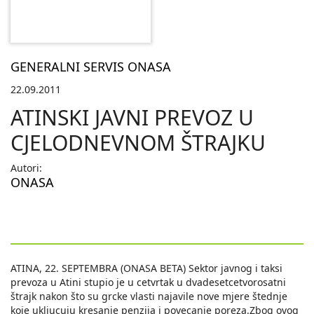
GENERALNI SERVIS ONASA
22.09.2011
ATINSKI JAVNI PREVOZ U
CJELODNEVNOM ŠTRAJKU
Autori:
ONASA
ATINA, 22. SEPTEMBRA (ONASA BETA) Sektor javnog i taksi
prevoza u Atini stupio je u cetvrtak u dvadesetcetvorosatni
štrajk nakon što su grcke vlasti najavile nove mjere štednje
koje ukljucuju kresanje penzija i povecanje poreza.Zbog ovog