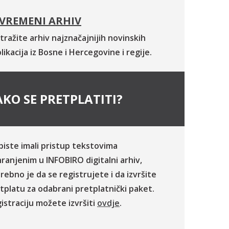
VREMENI ARHIV
tražite arhiv najznačajnijih novinskih
likacija iz Bosne i Hercegovine i regije.
KO SE PRETPLATITI?
biste imali pristup tekstovima
ranjenim u INFOBIRO digitalni arhiv,
rebno je da se registrujete i da izvršite
tplatu za odabrani pretplatnički paket.
istraciju možete izvršiti
ovdje
.