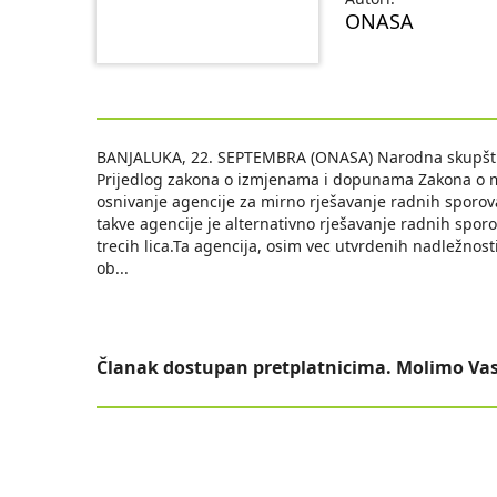
ONASA
BANJALUKA, 22. SEPTEMBRA (ONASA) Narodna skupštin
Prijedlog zakona o izmjenama i dopunama Zakona o m
osnivanje agencije za mirno rješavanje radnih sporova
takve agencije je alternativno rješavanje radnih sp
trecih lica.Ta agencija, osim vec utvrdenih nadležnost
ob
...
Članak dostupan pretplatnicima. Molimo Vas