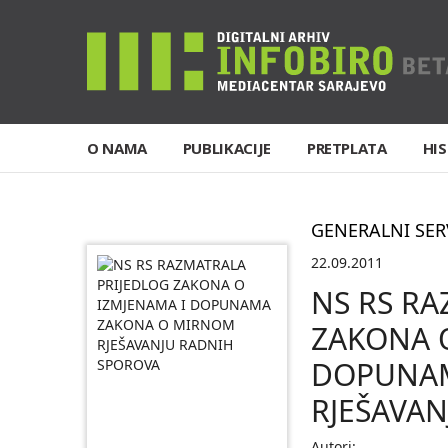
O NAMA
PUBLIKACIJE
PRETPLATA
HIS
GENERALNI SER
22.09.2011
NS RS RA
ZAKONA 
DOPUNAM
RJEŠAVA
Autori: