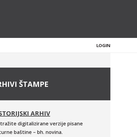
LOGIN
RHIVI ŠTAMPE
STORIJSKI ARHIV
tražite digitalizirane verzije pisane
turne baštine – bh. novina.