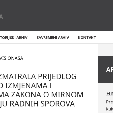
TORIJSKI ARHIV
SAVREMENI ARHIV
KONTAKT
VIS ONASA
A
ZMATRALA PRIJEDLOG
O IZMJENAMA I
A ZAKONA O MIRNOM
HI
NJU RADNIH SPOROVA
Pre
kul