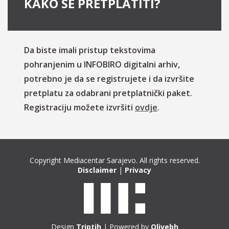
KAKO SE PRETPLATITI?
Da biste imali pristup tekstovima
pohranjenim u INFOBIRO digitalni arhiv,
potrebno je da se registrujete i da izvršite
pretplatu za odabrani pretplatnički paket.
Registraciju možete izvršiti
ovdje
.
Copyright Mediacentar Sarajevo. All rights reserved.
Disclaimer
|
Privacy
Design
Triptih
| Powered by
Olivebh