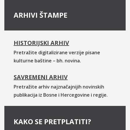
ARHIVI ŠTAMPE
HISTORIJSKI ARHIV
Pretražite digitalizirane verzije pisane
kulturne baštine – bh. novina.
SAVREMENI ARHIV
Pretražite arhiv najznačajnijih novinskih
publikacija iz Bosne i Hercegovine i regije.
KAKO SE PRETPLATITI?