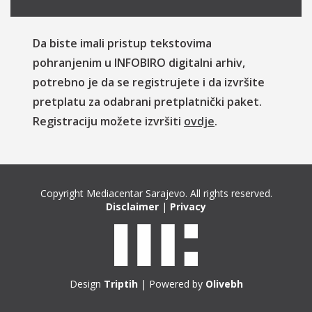
Da biste imali pristup tekstovima
pohranjenim u INFOBIRO digitalni arhiv,
potrebno je da se registrujete i da izvršite
pretplatu za odabrani pretplatnički paket.
Registraciju možete izvršiti
ovdje
.
Copyright Mediacentar Sarajevo. All rights reserved.
Disclaimer
|
Privacy
Design
Triptih
| Powered by
Olivebh