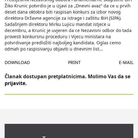
Žiko Krunic potvrdio je u izjavi za „Dnevni avaz“ da ce u prvih
deset dana oktobra biti raspisan konkurs za izbor novog
direktora Državne agencije za istrage i zaštitu BiH (SIPA).
Sadašnjem direktoru Mirku Lujicu mandat istjece u
decembru, a Krunic je uvjeren da ce Nezavisni odbor do tada
provesti konkursnu proceduru i Vijecu ministara na
potvrdivanje predložiti najboljeg kandidata. Oglas cemo
odmah po raspisivanju objaviti u dnevnim list
...
DOWNLOAD
PRINT
E-MAIL
Članak dostupan pretplatnicima. Molimo Vas da se
prijavite
.