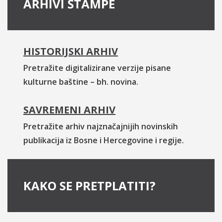
ARHIVI ŠTAMPE
HISTORIJSKI ARHIV
Pretražite digitalizirane verzije pisane
kulturne baštine – bh. novina.
SAVREMENI ARHIV
Pretražite arhiv najznačajnijih novinskih
publikacija iz Bosne i Hercegovine i regije.
KAKO SE PRETPLATITI?